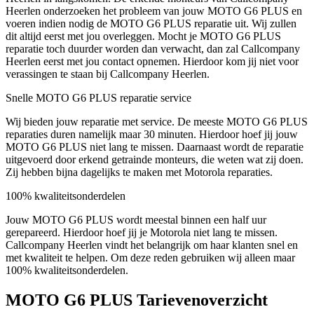
Heerlen onderzoeken het probleem van jouw MOTO G6 PLUS en
voeren indien nodig de MOTO G6 PLUS reparatie uit. Wij zullen
dit altijd eerst met jou overleggen. Mocht je MOTO G6 PLUS
reparatie toch duurder worden dan verwacht, dan zal Callcompany
Heerlen eerst met jou contact opnemen. Hierdoor kom jij niet voor
verassingen te staan bij Callcompany Heerlen.
Snelle MOTO G6 PLUS reparatie service
Wij bieden jouw reparatie met service. De meeste MOTO G6 PLUS
reparaties duren namelijk maar 30 minuten. Hierdoor hoef jij jouw
MOTO G6 PLUS niet lang te missen. Daarnaast wordt de reparatie
uitgevoerd door erkend getrainde monteurs, die weten wat zij doen.
Zij hebben bijna dagelijks te maken met Motorola reparaties.
100% kwaliteitsonderdelen
Jouw MOTO G6 PLUS wordt meestal binnen een half uur
gerepareerd. Hierdoor hoef jij je Motorola niet lang te missen.
Callcompany Heerlen vindt het belangrijk om haar klanten snel en
met kwaliteit te helpen. Om deze reden gebruiken wij alleen maar
100% kwaliteitsonderdelen.
MOTO G6 PLUS Tarievenoverzicht