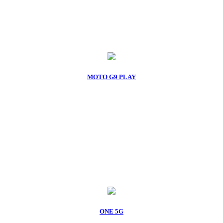
MOTO G9 PLAY
ONE 5G