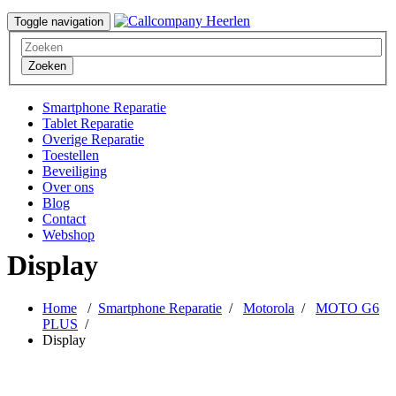
Toggle navigation
Zoeken
Smartphone Reparatie
Tablet Reparatie
Overige Reparatie
Toestellen
Beveiliging
Over ons
Blog
Contact
Webshop
Display
Home
/
Smartphone Reparatie
/
Motorola
/
MOTO G6
PLUS
/
Display