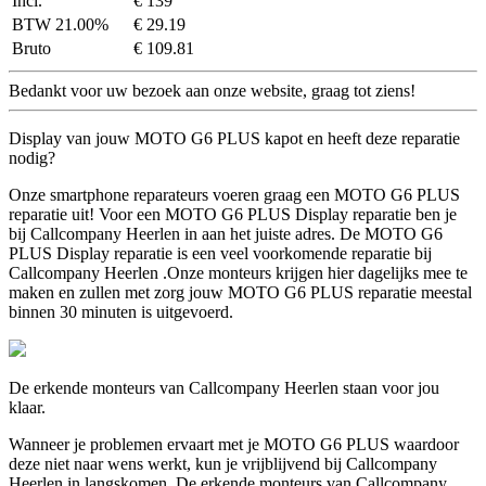
Incl.
€ 139
BTW 21.00%
€ 29.19
Bruto
€ 109.81
Bedankt voor uw bezoek aan onze website, graag tot ziens!
Display van jouw MOTO G6 PLUS kapot en heeft deze reparatie
nodig?
Onze smartphone reparateurs voeren graag een MOTO G6 PLUS
reparatie uit! Voor een MOTO G6 PLUS Display reparatie ben je
bij Callcompany Heerlen in aan het juiste adres. De MOTO G6
PLUS Display reparatie is een veel voorkomende reparatie bij
Callcompany Heerlen .Onze monteurs krijgen hier dagelijks mee te
maken en zullen met zorg jouw MOTO G6 PLUS reparatie meestal
binnen 30 minuten is uitgevoerd.
De erkende monteurs van Callcompany Heerlen staan voor jou
klaar.
Wanneer je problemen ervaart met je MOTO G6 PLUS waardoor
deze niet naar wens werkt, kun je vrijblijvend bij Callcompany
Heerlen in langskomen. De erkende monteurs van Callcompany